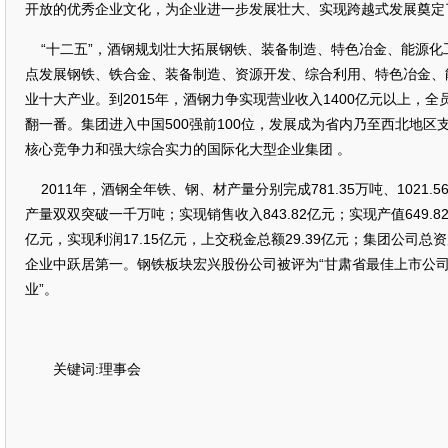
开放的优秀企业文化，为企业进一步发展壮大、实现跨越式发展奠定
“十二五”，酒钢规划壮大拓展钢铁、装备制造、特色冶金、能源化
点发展钢铁、铁合金、装备制造、资源开发、综合利用、特色冶金、
业十大产业。到2015年，酒钢力争实现营业收入1400亿元以上，全
翻一番。集团进入中国500强前100位，发展成为省内乃至西北地区
核心竞争力和强大综合实力的国际化大型企业集团 。
2011年，酒钢全年铁、钢、材产量分别完成781.35万吨、1021.56
产量双双突破一千万吨；实现销售收入843.82亿元；实现产值649.82
亿元，实现利润17.15亿元，上交税金总额29.39亿元；集团公司总
企业中跃居第一。钢铁板块宏兴股份公司被评为“甘肃省最佳上市公司
业”。
关键词:理事会