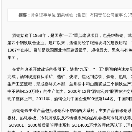
摘要：
常务理事单位 酒泉钢铁（集团）有限责任公司董事长 
酒钢始建于1958年，是国家“一五”重点建设项目，也是继鞍钢、
第四个钢铁联合企业。建厂以来，酒钢历经了艰难坎坷的建设历程，19
1987年出材。目前是我国西北地区建设最早、规模最大、黑色与有
集团 。
在党的改革开放政策的指引下，随着“九五”、“十五”期间的快速发展
完成，酒钢现拥有从采矿、选矿、烧结、焦化到炼铁、炼钢、热轧、
生产工艺流程，形成嘉峪关本部、兰州榆中和山西翼城三个钢铁生产基
中不锈钢120万吨）的生产能力。2000年12月“酒钢宏兴”股票在沪
现了整体上市。2011年，酒钢位列中国企业500强第144名、中国制造
酒钢钢铁主业产品包括碳钢和不锈钢两大系列，主要产品有碳钢系
板材、热轧卷板、冷轧薄板以及不锈钢系列的热轧卷板与冷轧薄板等
ISO9001：2000版质量管理体系和ISO14001环境管理体系认