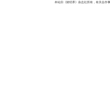
本站归《财经界》杂志社所有，有关合作事宜请与本社联