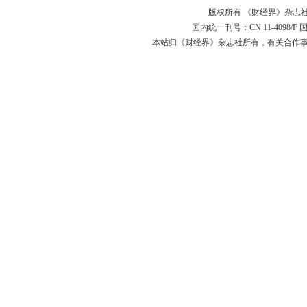
版权所有 《财经界》杂志社
国内统一刊号：CN 11-4098/F 国
本站归《财经界》杂志社所有，有关合作事宜请与本社联